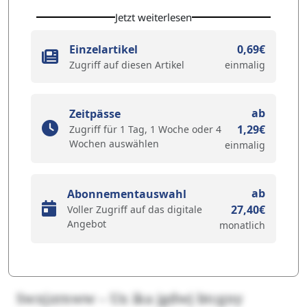
Jetzt weiterlesen
Einzelartikel
0,69€
Zugriff auf diesen Artikel
einmalig
ab
Zeitpässe
1,29€
Zugriff für 1 Tag, 1 Woche oder 4
Wochen auswählen
einmalig
ab
Abonnementauswahl
27,40€
Voller Zugriff auf das digitale
Angebot
monatlich
Swxjzrnww – Ux ika jgdwj btcgny