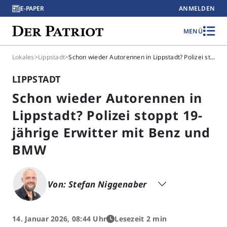
E-PAPER
ANMELDEN
MENÜ
Lokales
>
Lippstadt
>
Schon wieder Autorennen in Lippstadt? Polizei stoppt 19-jährige Erwitter mit Benz und BMW
LIPPSTADT
Schon wieder Autorennen in
Lippstadt? Polizei stoppt 19-
jährige Erwitter mit Benz und
BMW
Von: Stefan Niggenaber
14. Januar 2026, 08:44 Uhr
Lesezeit 2 min