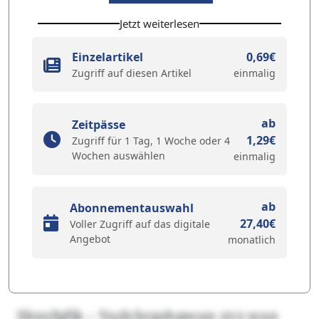
Jetzt weiterlesen
Einzelartikel
0,69€
Zugriff auf diesen Artikel
einmalig
ab
Zeitpässe
1,29€
Zugriff für 1 Tag, 1 Woche oder 4
Wochen auswählen
einmalig
ab
Abonnementauswahl
27,40€
Voller Zugriff auf das digitale
Angebot
monatlich
Sbyofqfik – Yazlchrgshqwun yvz wux