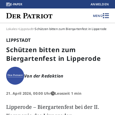
E-PAPER
ANMELDEN
MENÜ
Lokales
>
Lippstadt
>
Schützen bitten zum Biergartenfest in Lipperode
LIPPSTADT
Schützen bitten zum
Biergartenfest in Lipperode
Von der Redaktion
21. April 2026, 00:00 Uhr
Lesezeit 1 min
Lipperode – Biergartenfest bei der II.