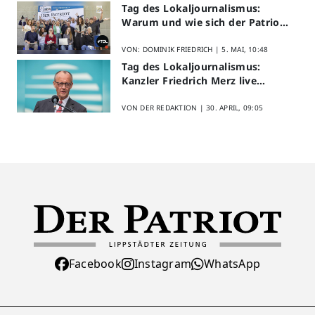
Tag des Lokaljournalismus:
Warum und wie sich der Patriot
am Aktionstag beteiligt
VON: DOMINIK FRIEDRICH |
5. MAI, 10:48
Tag des Lokaljournalismus:
Kanzler Friedrich Merz live
erleben
VON DER REDAKTION |
30. APRIL, 09:05
Facebook
Instagram
WhatsApp