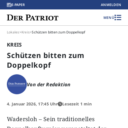
E-PAPER
ANMELDEN
MENÜ
Lokales
>
Kreis
>
Schützen bitten zum Doppelkopf
KREIS
Schützen bitten zum
Doppelkopf
Von der Redaktion
4. Januar 2026, 17:45 Uhr
Lesezeit 1 min
Wadersloh – Sein traditionelles