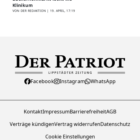
Klinikum
VON DER REDAKTION |
19. APRIL, 17:19
Facebook
Instagram
WhatsApp
Kontakt
Impressum
Barrierefreiheit
AGB
Verträge kündigen
Vertrag widerrufen
Datenschutz
Cookie Einstellungen