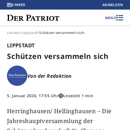
E-PAPER
ANMELDEN
MENÜ
Lokales
>
Lippstadt
>
Schützen versammeln sich
LIPPSTADT
Schützen versammeln sich
Von der Redaktion
5. Januar 2026, 17:55 Uhr
Lesezeit 1 min
Herringhausen/ Hellinghausen – Die
Jahreshauptversammlung der