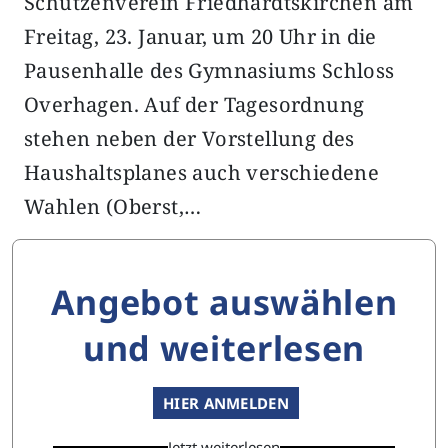
Schützenverein Friedhardtskirchen am
Freitag, 23. Januar, um 20 Uhr in die
Pausenhalle des Gymnasiums Schloss
Overhagen. Auf der Tagesordnung
stehen neben der Vorstellung des
Haushaltsplanes auch verschiedene
Wahlen (Oberst,…
Angebot auswählen
und weiterlesen
HIER ANMELDEN
Jetzt weiterlesen