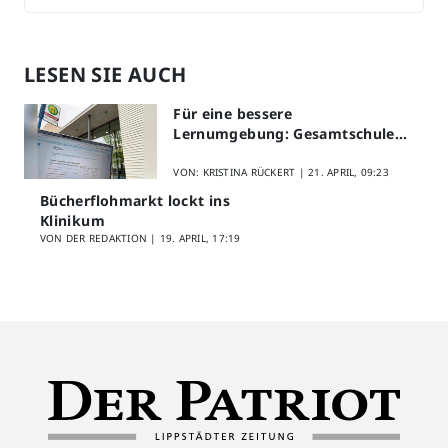
LESEN SIE AUCH
Für eine bessere
Lernumgebung: Gesamtschule
Lippstadt startet Digitales
Schülerfeedback
VON: KRISTINA RÜCKERT |
21. APRIL, 09:23
Bücherflohmarkt lockt ins
Klinikum
VON DER REDAKTION |
19. APRIL, 17:19