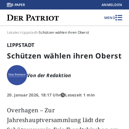
E-PAPER
ANMELDEN
MENÜ
Lokales
>
Lippstadt
>
Schützen wählen ihren Oberst
LIPPSTADT
Schützen wählen ihren Oberst
Von der Redaktion
20. Januar 2026, 18:17 Uhr
Lesezeit 1 min
Overhagen – Zur
Jahreshauptversammlung lädt der