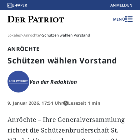
E-PAPER
ANMELDEN
MENÜ
Lokales
>
Anröchte
>
Schützen wählen Vorstand
ANRÖCHTE
Schützen wählen Vorstand
Von der Redaktion
9. Januar 2026, 17:51 Uhr
Lesezeit 1 min
Anröchte – Ihre Generalversammlung
richtet die Schützenbruderschaft St.