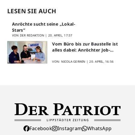
LESEN SIE AUCH
Anröchte sucht seine „Lokal-
Stars“
VON DER REDAKTION |
20. APRIL, 17:57
Vom Büro bis zur Baustelle ist
alles dabei: Anröchter Job-
Speed-Dating kommt gut an
VON: NICOLA GERWIN |
20. APRIL, 16:56
Facebook
Instagram
WhatsApp