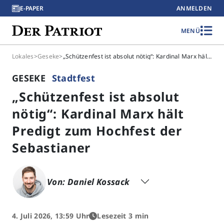
E-PAPER
ANMELDEN
MENÜ
Lokales
>
Geseke
>
„Schützenfest ist absolut nötig“: Kardinal Marx hält Predigt zum Hochfest der Sebastianer
GESEKE
Stadtfest
„Schützenfest ist absolut
nötig“: Kardinal Marx hält
Predigt zum Hochfest der
Sebastianer
Von: Daniel Kossack
4. Juli 2026, 13:59 Uhr
Lesezeit 3 min