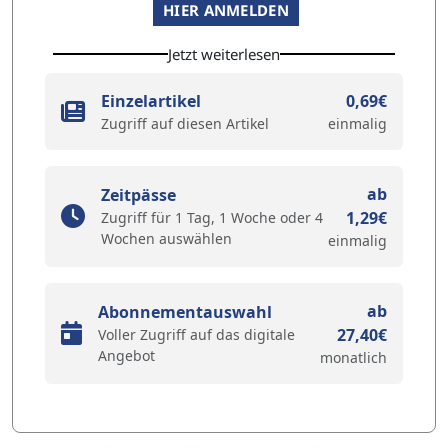
HIER ANMELDEN
Jetzt weiterlesen
Einzelartikel
0,69€
Zugriff auf diesen Artikel
einmalig
ab
Zeitpässe
1,29€
Zugriff für 1 Tag, 1 Woche oder 4
Wochen auswählen
einmalig
ab
Abonnementauswahl
27,40€
Voller Zugriff auf das digitale
Angebot
monatlich