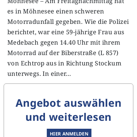
Möhnesee – Am Freitagnachmittag hat
es in Möhnesee einen schweren
Motorradunfall gegeben. Wie die Polizei
berichtet, war eine 59-jährige Frau aus
Medebach gegen 14.40 Uhr mit ihrem
Motorrad auf der Biberstraße (L 857)
von Echtrop aus in Richtung Stockum
unterwegs. In einer…
Angebot auswählen
und weiterlesen
HIER ANMELDEN