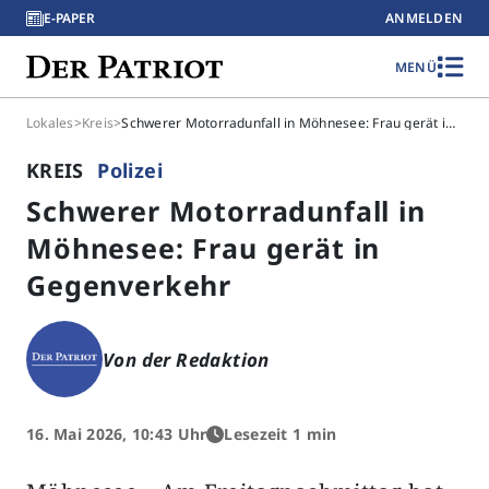
E-PAPER
ANMELDEN
MENÜ
Lokales
>
Kreis
>
Schwerer Motorradunfall in Möhnesee: Frau gerät in Gegenverkehr
KREIS
Polizei
Schwerer Motorradunfall in
Möhnesee: Frau gerät in
Gegenverkehr
Von der Redaktion
16. Mai 2026, 10:43 Uhr
Lesezeit 1 min