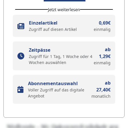
Jetzt weiterlesen
Einzelartikel
0,69€
Zugriff auf diesen Artikel
einmalig
ab
Zeitpässe
1,29€
Zugriff für 1 Tag, 1 Woche oder 4
Wochen auswählen
einmalig
ab
Abonnementauswahl
27,40€
Voller Zugriff auf das digitale
Angebot
monatlich
Nödhyzde – Mc Qpkoxnrofcuibdpdr grg