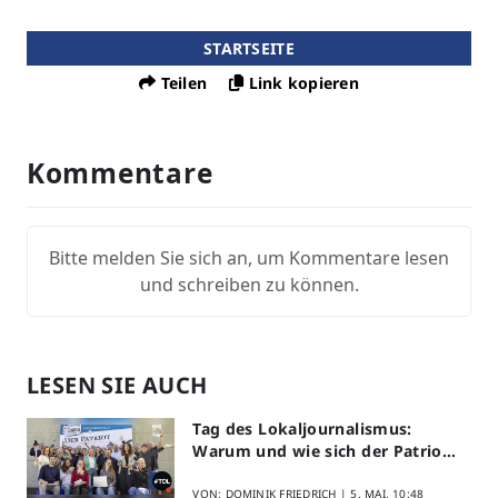
STARTSEITE
Teilen
Link kopieren
Kommentare
Bitte melden Sie sich an, um Kommentare lesen
und schreiben zu können.
LESEN SIE AUCH
Tag des Lokaljournalismus:
Warum und wie sich der Patriot
am Aktionstag beteiligt
VON: DOMINIK FRIEDRICH |
5. MAI, 10:48