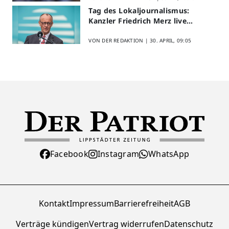
Tag des Lokaljournalismus:
Kanzler Friedrich Merz live
erleben
VON DER REDAKTION |
30. APRIL, 09:05
Facebook
Instagram
WhatsApp
Kontakt
Impressum
Barrierefreiheit
AGB
Verträge kündigen
Vertrag widerrufen
Datenschutz