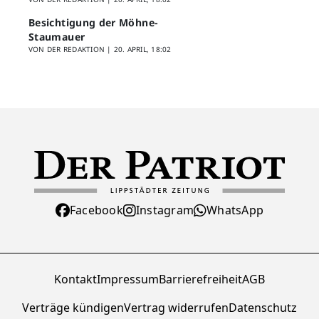
Besichtigung der Möhne-
Staumauer
VON DER REDAKTION |
20. APRIL, 18:02
Facebook
Instagram
WhatsApp
Kontakt
Impressum
Barrierefreiheit
AGB
Verträge kündigen
Vertrag widerrufen
Datenschutz