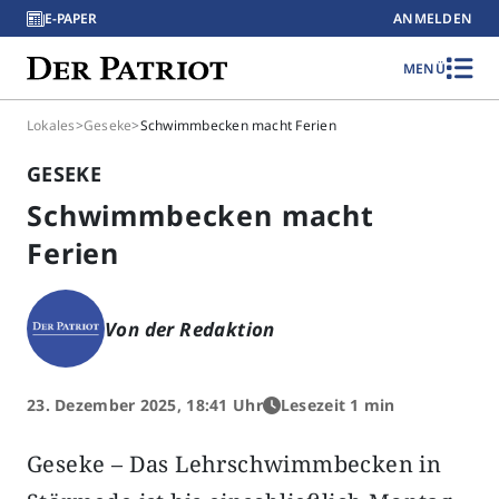
E-PAPER
ANMELDEN
MENÜ
Lokales
>
Geseke
>
Schwimmbecken macht Ferien
GESEKE
Schwimmbecken macht
Ferien
Von der Redaktion
23. Dezember 2025, 18:41 Uhr
Lesezeit 1 min
Geseke – Das Lehrschwimmbecken in