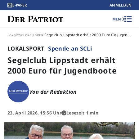
E-PAPER
ANMELDEN
MENÜ
Lokales
>
Lokalsport
>
Segelclub Lippstadt erhält 2000 Euro für Jugendboote
LOKALSPORT
Spende an SCLi
Segelclub Lippstadt erhält
2000 Euro für Jugendboote
Von der Redaktion
23. April 2026, 15:56 Uhr
Lesezeit 1 min