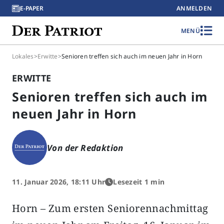
E-PAPER
ANMELDEN
MENÜ
Lokales
>
Erwitte
>
Senioren treffen sich auch im neuen Jahr in Horn
ERWITTE
Senioren treffen sich auch im
neuen Jahr in Horn
Von der Redaktion
11. Januar 2026, 18:11 Uhr
Lesezeit 1 min
Horn – Zum ersten Seniorennachmittag