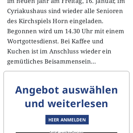
im neuen Jahr am Freitag, 16. Januar, im
Cyriakushaus sind wieder alle Senioren
des Kirchspiels Horn eingeladen.
Begonnen wird um 14.30 Uhr mit einem
Wortgottesdienst. Bei Kaffee und
Kuchen ist im Anschluss wieder ein
gemütliches Beisammensein…
Angebot auswählen
und weiterlesen
HIER ANMELDEN
Jetzt weiterlesen