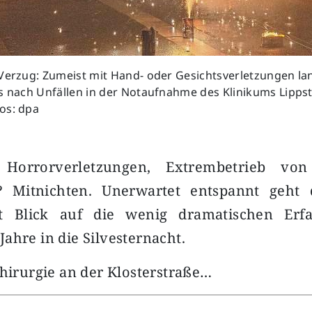
 Verzug: Zumeist mit Hand- oder Gesichtsverletzungen l
s nach Unfällen in der Notaufnahme des Klinikums Lippst
os: dpa
 Horrorverletzungen, Extrembetrieb vo
? Mitnichten. Unerwartet entspannt geht 
it Blick auf die wenig dramatischen Erf
ahre in die Silvesternacht.
chirurgie an der Klosterstraße…