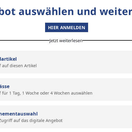
bot auswählen und weiter
HIER ANMELDEN
Jetzt weiterlesen
lartikel
f auf diesen Artikel
ässe
f für 1 Tag, 1 Woche oder 4 Wochen auswählen
nementauswahl
 Zugriff auf das digitale Angebot