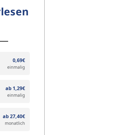
lesen
0,69€
einmalig
ab 1,29€
einmalig
ab 27,40€
monatlich