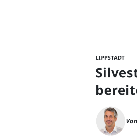
LIPPSTADT
Silves
bereit
Von