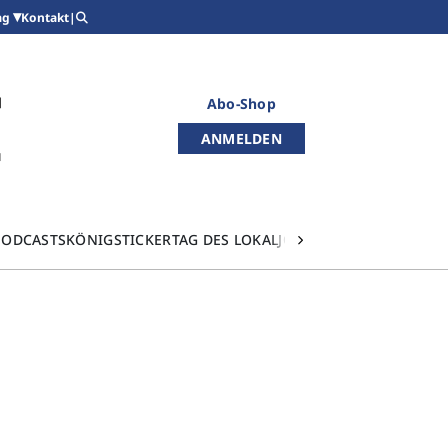
Kontakt
|
ag
Abo-Shop
ANMELDEN
PODCASTS
KÖNIGSTICKER
TAG DES LOKALJOURNALISMUS