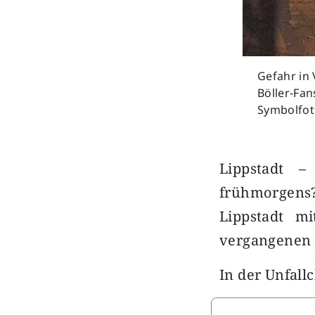
Gefahr in
Böller-Fan
Symbolfot
Lippstadt –
frühmorgens
Lippstadt m
vergangenen J
In der Unfall