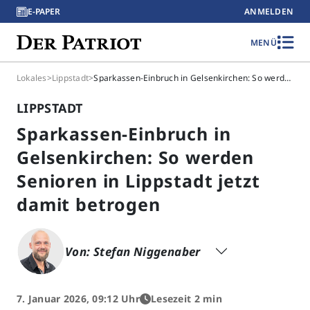
E-PAPER
ANMELDEN
MENÜ
Lokales
>
Lippstadt
>
Sparkassen-Einbruch in Gelsenkirchen: So werden Senioren in Lippstadt jetzt damit betrogen
LIPPSTADT
Sparkassen-Einbruch in
Gelsenkirchen: So werden
Senioren in Lippstadt jetzt
damit betrogen
Von: Stefan Niggenaber
7. Januar 2026, 09:12 Uhr
Lesezeit 2 min