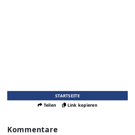
STARTSEITE
Teilen
Link kopieren
Kommentare