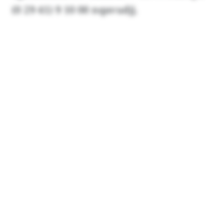
(0 29 41) 9 10 00 nqavudjj.