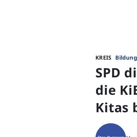
KREIS
Bildung
SPD di
die Ki
Kitas 