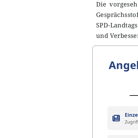
Die vorgeseh
Gesprächsstof
SPD-Landtagsf
und Verbesse
Ange
Einze
Zugrif