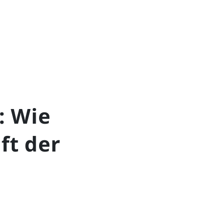
: Wie
ft der