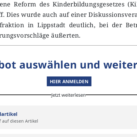
ene Reform des Kinderbildungsgesetzes (KiB
f. Dies wurde auch auf einer Diskussionsver
raktion in Lippstadt deutlich, bei der Bet
rungsvorschläge äußerten.
bot auswählen und weiter
HIER ANMELDEN
Jetzt weiterlesen
lartikel
f auf diesen Artikel