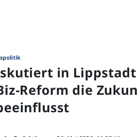
spolitik
skutiert in Lippstadt
Biz-Reform die Zukun
beeinflusst