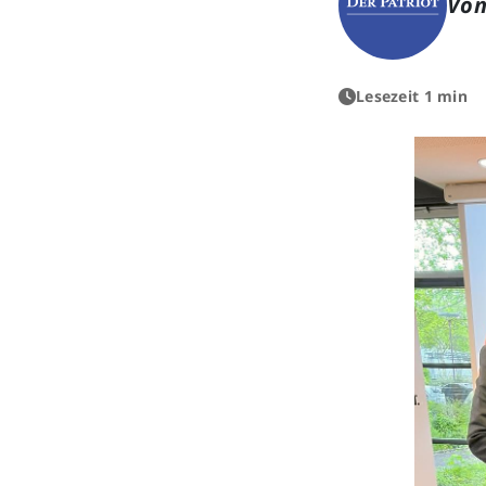
Von
Lesezeit 1 min