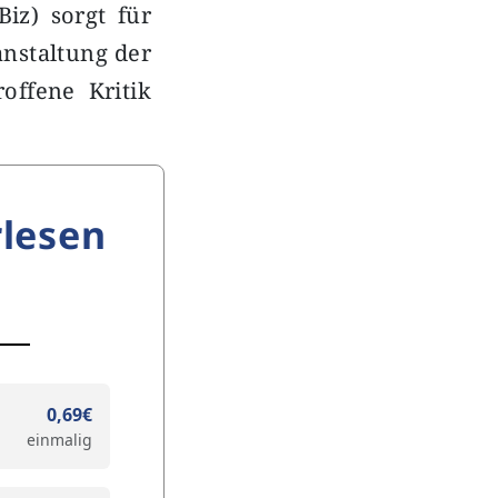
iz) sorgt für
anstaltung der
roffene Kritik
lesen
0,69€
einmalig