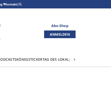
Kontakt
|
ag
Abo-Shop
ANMELDEN
PODCASTS
KÖNIGSTICKER
TAG DES LOKALJOURNALISMUS