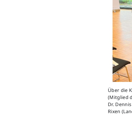
Über die K
(Mitglied 
Dr. Dennis
Rixen (Lan