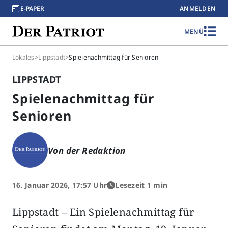
E-PAPER
ANMELDEN
MENÜ
Lokales
>
Lippstadt
>
Spielenachmittag für Senioren
LIPPSTADT
Spielenachmittag für
Senioren
Von der Redaktion
16. Januar 2026, 17:57 Uhr
Lesezeit 1 min
Lippstadt – Ein Spielenachmittag für