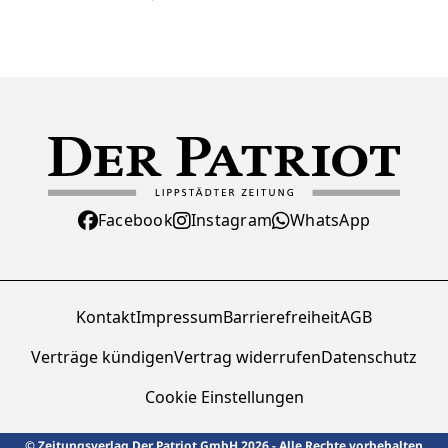
Facebook
Instagram
WhatsApp
Kontakt
Impressum
Barrierefreiheit
AGB
Verträge kündigen
Vertrag widerrufen
Datenschutz
Cookie Einstellungen
© Zeitungsverlag Der Patriot GmbH 2026 - Alle Rechte vorbehalten