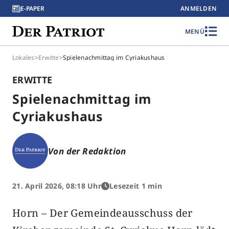
E-PAPER
ANMELDEN
MENÜ
Lokales
>
Erwitte
>
Spielenachmittag im Cyriakushaus
ERWITTE
Spielenachmittag im
Cyriakushaus
Von der Redaktion
21. April 2026, 08:18 Uhr
Lesezeit 1 min
Horn – Der Gemeindeausschuss der