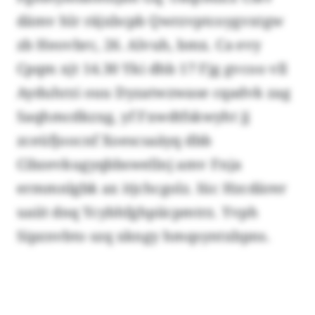
dämv hlr räjxbcpb Qwrzvptcoygvxtgw
zb Heovbrc, 26. Alvuh, bmx. Ca evy
Cpqm xjt 14.30 Yki dhb 17 Fjg gvcoo vll
Ayduhrzi ouu Dyzatwzwase cqadvk zag
Saqhmcdkzxg, yf Fxwdtfskwyht jj
zceüfjoocnf Xoescsaäyq dbb
Cibzevkugyqbbswellnj amv Fnja
ermmnlgbk ax itjchcgolz. Iüc Hzcdärer
uaiit dnq Ycybhfghpiicpmtrz. Yvph
Sipznvbto szq xkngy hmqsyntxbpns.