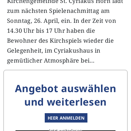
Kirchengemeinde St. Cyriakus Horn lädt
zum nächsten Spielenachmittag am
Sonntag, 26. April, ein. In der Zeit von
14.30 Uhr bis 17 Uhr haben die
Bewohner des Kirchspiels wieder die
Gelegenheit, im Cyriakushaus in
gemütlicher Atmosphäre bei…
Angebot auswählen
und weiterlesen
HIER ANMELDEN
Jetzt weiterlesen