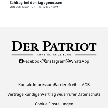
Zahltag bei den Jagdgenossen
VON DER REDAKTION |
19. APRIL, 17:49
Facebook
Instagram
WhatsApp
Kontakt
Impressum
Barrierefreiheit
AGB
Verträge kündigen
Vertrag widerrufen
Datenschutz
Cookie Einstellungen