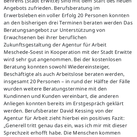
Behrens (Stadt Erwitte) sind mit dem Start des neuen
Angebots zufrieden. Berufsberatung im
Erwerbsleben ein voller Erfolg 20 Personen konnten
an den bisherigen drei Terminen beraten werden Das
Beratungsangebot zur Unterstützung von
Erwachsenen bei ihrer beruflichen
Zukunftsgestaltung der Agentur für Arbeit
Meschede-Soest in Kooperation mit der Stadt Erwitte
wird sehr gut angenommen. Bei der kostenlosen
Beratung konnten sowohl Wiedereinsteiger,
Beschäftigte als auch Arbeitslose beraten werden,
insgesamt 20 Personen – in rund der Hälfte der Fälle
wurden weitere Beratungstermine mit den
Kundinnen und Kunden vereinbart, die anderen
Anliegen konnten bereits im Erstgespräch geklärt
werden. Berufsberater David Kessing von der
Agentur für Arbeit zieht hierbei ein positives Fazit:
„Generell tritt genau das ein, was ich mir mit dieser
Sprechzeit erhofft habe. Die Menschen kommen