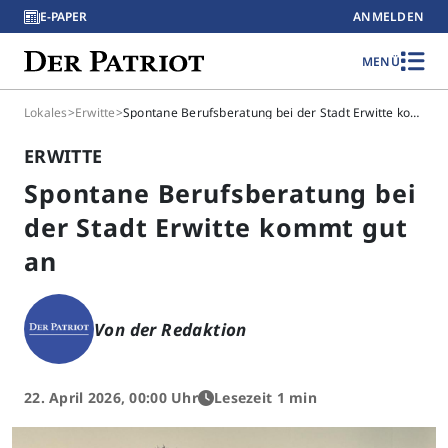
E-PAPER
ANMELDEN
MENÜ
Lokales
>
Erwitte
>
Spontane Berufsberatung bei der Stadt Erwitte kommt gut an
ERWITTE
Spontane Berufsberatung bei
der Stadt Erwitte kommt gut
an
Von der Redaktion
22. April 2026, 00:00 Uhr
Lesezeit 1 min