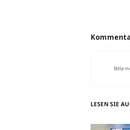
Kommenta
Bitte m
LESEN SIE A