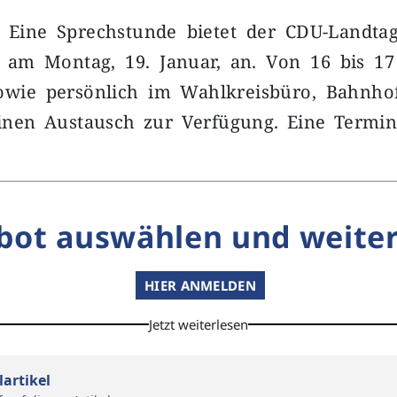
– Eine Sprechstunde bietet der CDU-Landta
 am Montag, 19. Januar, an. Von 16 bis 17
sowie persönlich im Wahlkreisbüro, Bahnhof
einen Austausch zur Verfügung. Eine Termi
bot auswählen und weiter
HIER ANMELDEN
Jetzt weiterlesen
lartikel