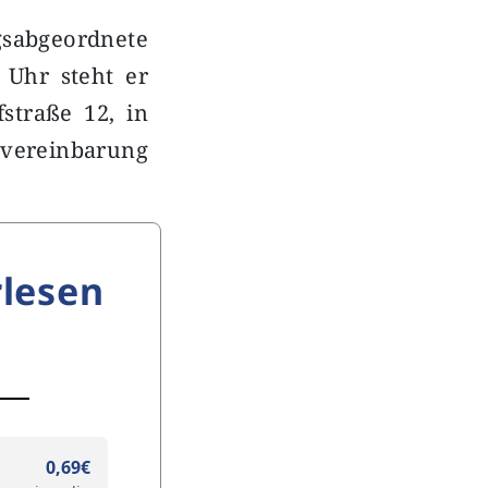
gsabgeordnete
 Uhr steht er
straße 12, in
nvereinbarung
lesen
0,69€