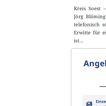
Kreis Soest 
Jörg Blöming
telefonisch 
Erwitte für 
ist…
Ange
Einze