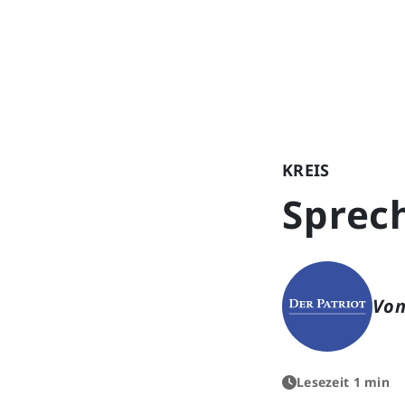
KREIS
Sprec
Von
Lesezeit 1 min