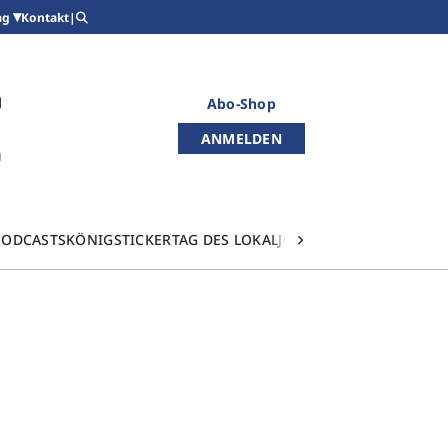
Kontakt
|
ag
Abo-Shop
ANMELDEN
PODCASTS
KÖNIGSTICKER
TAG DES LOKALJOURNALISMUS