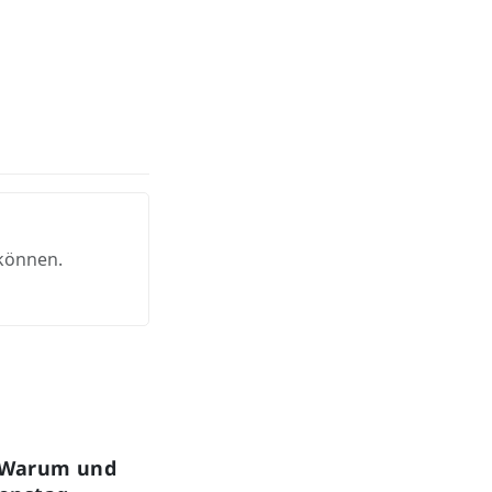
 können.
: Warum und