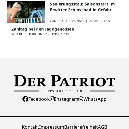
Sanierungsstau: Saisonstart im
Erwitter Schlossbad in Gefahr
VON: GEORG GIANNAKIS |
20. APRIL, 15:51
Zahltag bei den Jagdgenossen
VON DER REDAKTION |
19. APRIL, 17:49
Facebook
Instagram
WhatsApp
Kontakt
Impressum
Barrierefreiheit
AGB