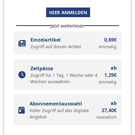
HIER ANMELDEN
Jetzt weiterlesen
Einzelartikel
0,69€
Zugriff auf diesen Artikel
einmalig
ab
Zeitpässe
1,29€
Zugriff für 1 Tag, 1 Woche oder 4
Wochen auswählen
einmalig
ab
Abonnementauswahl
27,40€
Voller Zugriff auf das digitale
Angebot
monatlich