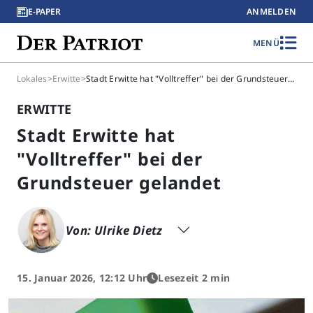
E-PAPER
ANMELDEN
MENÜ
Lokales
>
Erwitte
>
Stadt Erwitte hat "Volltreffer" bei der Grundsteuer gelandet
ERWITTE
Stadt Erwitte hat
"Volltreffer" bei der
Grundsteuer gelandet
Von: Ulrike Dietz
15. Januar 2026, 12:12 Uhr
Lesezeit 2 min