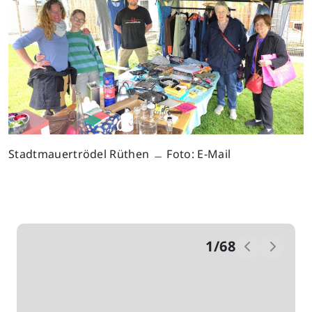
Stadtmauertrödel Rüthen ﹘ Foto: E-Mail
1
/
68