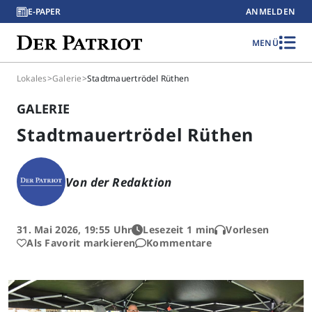
E-PAPER
ANMELDEN
MENÜ
Lokales
>
Galerie
>
Stadtmauertrödel Rüthen
GALERIE
Stadtmauertrödel Rüthen
Von der Redaktion
31. Mai 2026, 19:55 Uhr
Lesezeit 1 min
Vorlesen
Als Favorit markieren
Kommentare