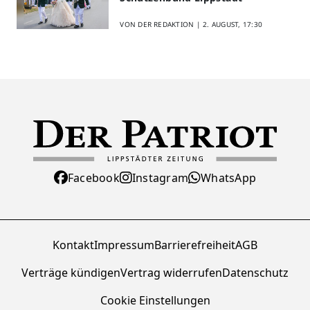
VON DER REDAKTION |
2. AUGUST, 17:30
Facebook
Instagram
WhatsApp
Kontakt
Impressum
Barrierefreiheit
AGB
Verträge kündigen
Vertrag widerrufen
Datenschutz
Cookie Einstellungen