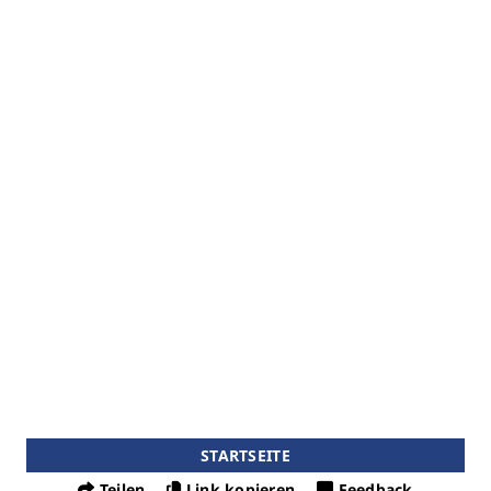
STARTSEITE
Teilen
Link kopieren
Feedback