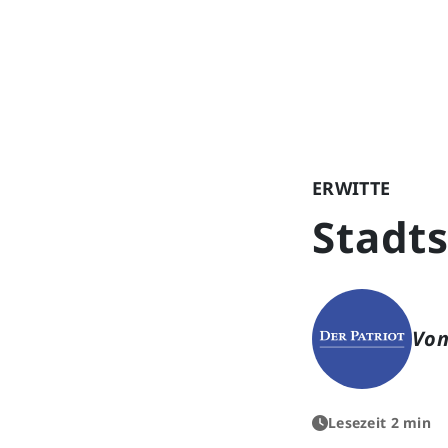
ERWITTE
Stadts
Von
Lesezeit 2 min