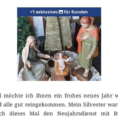
+1 exklusives
für Kunden
l möchte ich Ihnen ein frohes neues Jahr 
nd alle gut reingekommen. Mein Silvester war
ch dieses Mal den Neujahrsdienst mit Ru