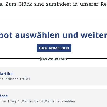
te. Zum Glück sind zumindest in unserer Re
bot auswählen und weiter
HIER ANMELDEN
Jetzt weiterlesen
lartikel
f auf diesen Artikel
ässe
f für 1 Tag, 1 Woche oder 4 Wochen auswählen