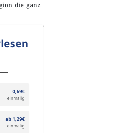
gion die ganz
lesen
0,69€
einmalig
ab 1,29€
einmalig