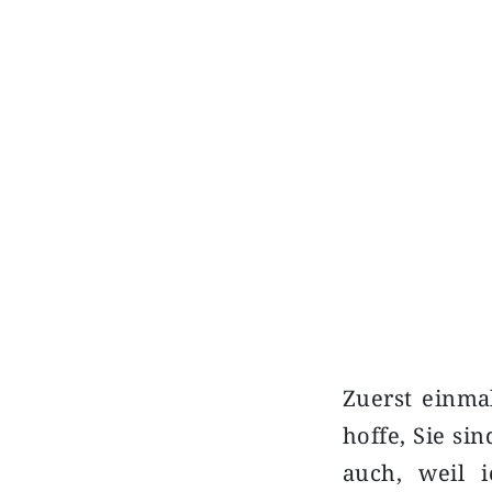
Previous
Zuerst einma
hoffe, Sie si
auch, weil i