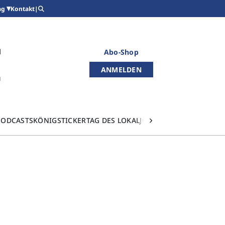
Kontakt
|
ag
Abo-Shop
ANMELDEN
PODCASTS
KÖNIGSTICKER
TAG DES LOKALJOURNALISMUS