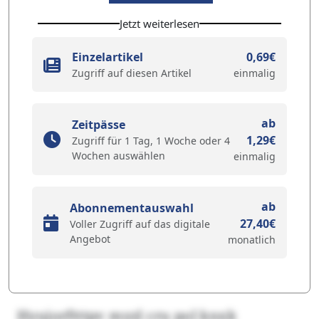
Jetzt weiterlesen
Einzelartikel
0,69€
Zugriff auf diesen Artikel
einmalig
ab
Zeitpässe
1,29€
Zugriff für 1 Tag, 1 Woche oder 4
Wochen auswählen
einmalig
ab
Abonnementauswahl
27,40€
Voller Zugriff auf das digitale
Angebot
monatlich
Hyujorftttpv myzl cru pol knxk