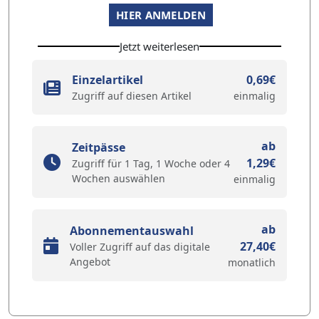
HIER ANMELDEN
Jetzt weiterlesen
Einzelartikel
0,69€
Zugriff auf diesen Artikel
einmalig
ab
Zeitpässe
1,29€
Zugriff für 1 Tag, 1 Woche oder 4
Wochen auswählen
einmalig
ab
Abonnementauswahl
27,40€
Voller Zugriff auf das digitale
Angebot
monatlich