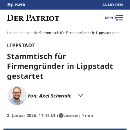
E-PAPER
ANMELDEN
MENÜ
Lokales
>
Lippstadt
>
Stammtisch für Firmengründer in Lippstadt gestartet
LIPPSTADT
Stammtisch für
Firmengründer in Lippstadt
gestartet
Von: Axel Schwade
2. Januar 2026, 17:48 Uhr
Lesezeit 4 min