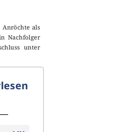
 Anröchte als
in Nachfolger
chluss unter
lesen