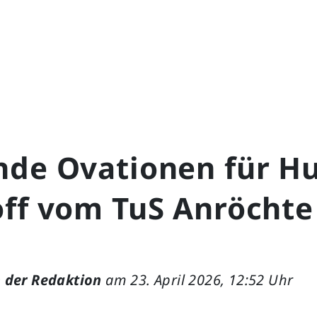
nde Ovationen für H
off vom TuS Anröcht
 der Redaktion
am 23. April 2026, 12:52 Uhr