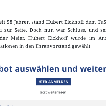
eit 58 Jahren stand Hubert Eickhoff dem TuS
eu zur Seite. Doch nun war Schluss, und se
nder Meier. Hubert Eickhoff wurde im Ans
ationen in den Ehrenvorstand gewählt.
bot auswählen und weiter
HIER ANMELDEN
Jetzt weiterlesen