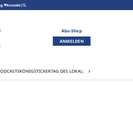
Kontakt
|
ag
Abo-Shop
ANMELDEN
PODCASTS
KÖNIGSTICKER
TAG DES LOKALJOURNALISMUS