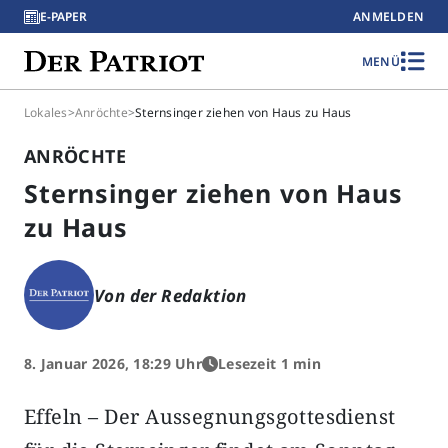
E-PAPER
ANMELDEN
MENÜ
Lokales
>
Anröchte
>
Sternsinger ziehen von Haus zu Haus
ANRÖCHTE
Sternsinger ziehen von Haus
zu Haus
Von der Redaktion
8. Januar 2026, 18:29 Uhr
Lesezeit 1 min
Effeln – Der Aussegnungsgottesdienst