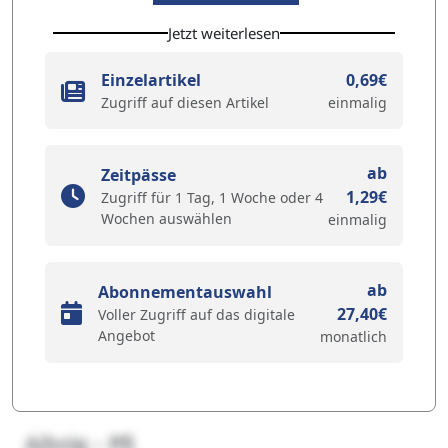
Jetzt weiterlesen
Einzelartikel
0,69€
Zugriff auf diesen Artikel
einmalig
ab
Zeitpässe
1,29€
Zugriff für 1 Tag, 1 Woche oder 4
Wochen auswählen
einmalig
ab
Abonnementauswahl
27,40€
Voller Zugriff auf das digitale
Angebot
monatlich
Ajhziq – Pfi