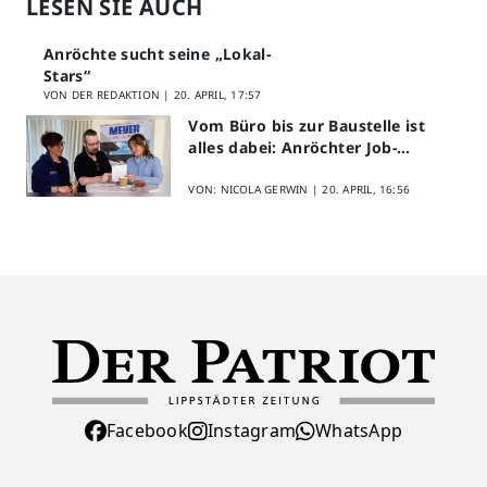
LESEN SIE AUCH
Anröchte sucht seine „Lokal-
Stars“
VON DER REDAKTION |
20. APRIL, 17:57
Vom Büro bis zur Baustelle ist
alles dabei: Anröchter Job-
Speed-Dating kommt gut an
VON: NICOLA GERWIN |
20. APRIL, 16:56
Facebook
Instagram
WhatsApp