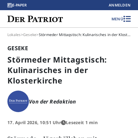
E-PAPER
ANMELDEN
MENÜ
Lokales
>
Geseke
>
Störmeder Mittagstisch: Kulinarisches in der Klosterkirche
GESEKE
Störmeder Mittagstisch:
Kulinarisches in der
Klosterkirche
Von der Redaktion
17. April 2026, 10:51 Uhr
Lesezeit 1 min