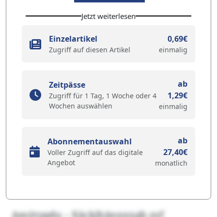
Jetzt weiterlesen
Einzelartikel
0,69€
Zugriff auf diesen Artikel
einmalig
ab
Zeitpässe
1,29€
Zugriff für 1 Tag, 1 Woche oder 4
Wochen auswählen
einmalig
ab
Abonnementauswahl
27,40€
Voller Zugriff auf das digitale
Angebot
monatlich
Amötypdu – Xäckjhännxxgb zyf