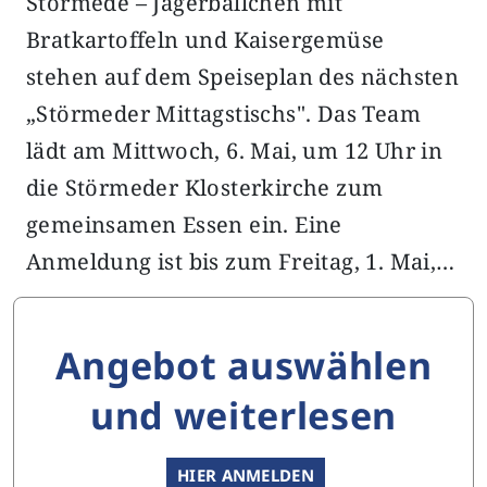
Störmede – Jägerbällchen mit
Bratkartoffeln und Kaisergemüse
stehen auf dem Speiseplan des nächsten
„Störmeder Mittagstischs". Das Team
lädt am Mittwoch, 6. Mai, um 12 Uhr in
die Störmeder Klosterkirche zum
gemeinsamen Essen ein. Eine
Anmeldung ist bis zum Freitag, 1. Mai,…
Angebot auswählen
und weiterlesen
HIER ANMELDEN