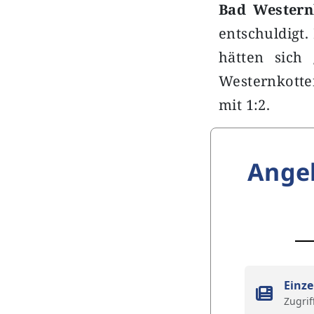
Bad Western
entschuldigt.
hätten sich
Westernkotte
mit 1:2.
Ange
Einze
Zugrif