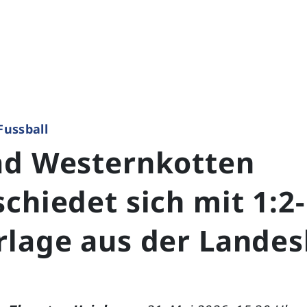
Fussball
ad Westernkotten
chiedet sich mit 1:2-
rlage aus der Landes