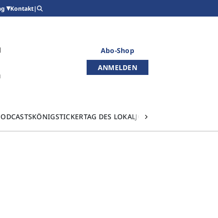
Kontakt
|
ag
Abo-Shop
ANMELDEN
PODCASTS
KÖNIGSTICKER
TAG DES LOKALJOURNALISMUS