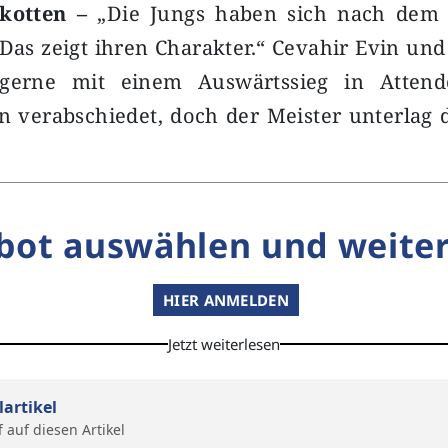
kotten –
„Die Jungs haben sich nach dem 
 Das zeigt ihren Charakter.“ Cevahir Evin und
 gerne mit einem Auswärtssieg in Atten
n verabschiedet, doch der Meister unterlag 
bot auswählen und weiter
HIER ANMELDEN
Jetzt weiterlesen
lartikel
f auf diesen Artikel