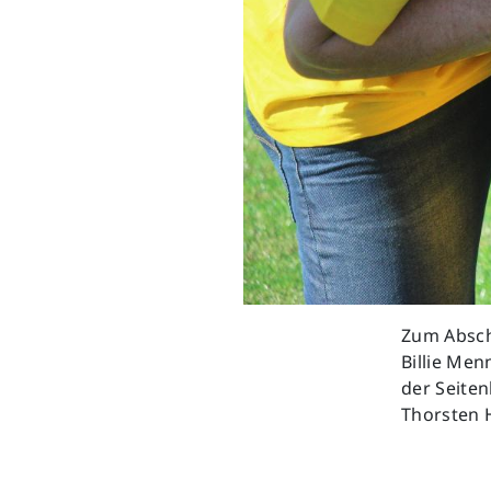
Zum Abschi
Billie Men
der Seiten
Thorsten 