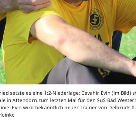
ed setzte es eine 1:2-Niederlage: Cevahir Evin (im Bild) 
nie in Attendorn zum letzten Mal für den SuS Bad Wester
linie. Evin wird bekanntlich neuer Trainer von Delbrück II
Heinke