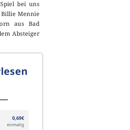
Spiel bei uns
 Billie Mennie
dorn aus Bad
dem Absteiger
lesen
0,69€
einmalig