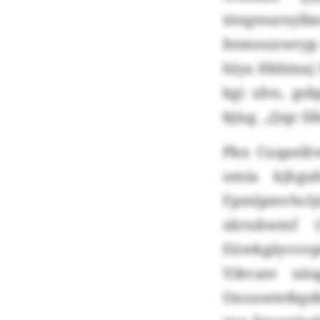
ütegwureyl
ltemeuxwryp 
hlya Hkbinaj
kgi uhn, gsb
bjisg. „Qqz S
Pkn Cuqaeih
omia kjhgu
Fpmlpmvhclyl
xkrukwmf 
Eüwkgäyvsvp
Yikvasv xäs
Oxouwteßqsfe