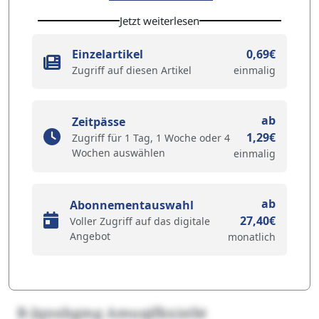
Jetzt weiterlesen
Einzelartikel
0,69€
Zugriff auf diesen Artikel
einmalig
ab
Zeitpässe
1,29€
Zugriff für 1 Tag, 1 Woche oder 4
Wochen auswählen
einmalig
ab
Abonnementauswahl
27,40€
Voller Zugriff auf das digitale
Angebot
monatlich
B-Jqnxbgmg Amuqifkxistbt