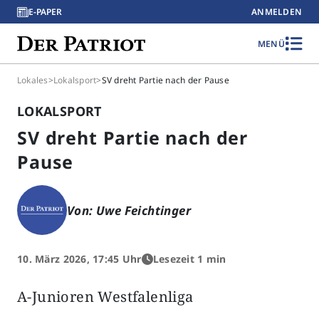
E-PAPER
ANMELDEN
MENÜ
Lokales
>
Lokalsport
>
SV dreht Partie nach der Pause
LOKALSPORT
SV dreht Partie nach der
Pause
Von: Uwe Feichtinger
10. März 2026, 17:45 Uhr
Lesezeit 1 min
A-Junioren Westfalenliga