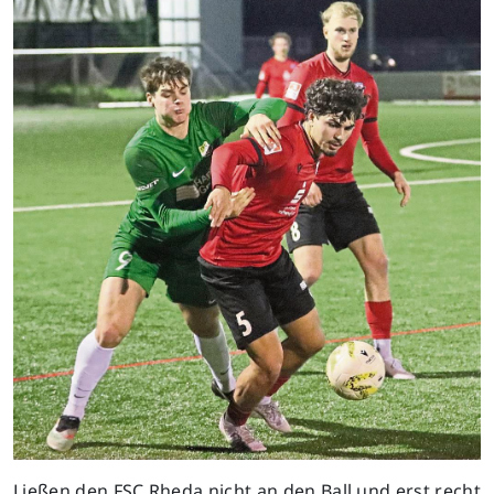
Previous
Next
Ließen den FSC Rheda nicht an den Ball und erst recht