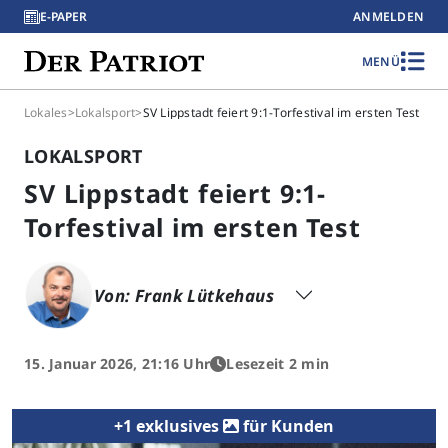
E-PAPER
ANMELDEN
MENÜ
Lokales
>
Lokalsport
>
SV Lippstadt feiert 9:1-Torfestival im ersten Test
LOKALSPORT
SV Lippstadt feiert 9:1-
Torfestival im ersten Test
Von: Frank Lütkehaus
15. Januar 2026, 21:16 Uhr
Lesezeit 2 min
+1 exklusives
für Kunden