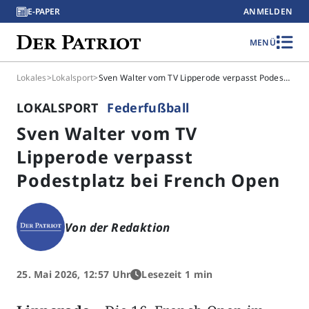
E-PAPER
ANMELDEN
MENÜ
Lokales
>
Lokalsport
>
Sven Walter vom TV Lipperode verpasst Podestplatz bei French Open
LOKALSPORT
Federfußball
Sven Walter vom TV
Lipperode verpasst
Podestplatz bei French Open
Von der Redaktion
25. Mai 2026, 12:57 Uhr
Lesezeit 1 min