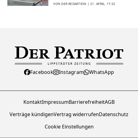
VON DER REDAKTION |
21. APRIL, 17:52
Facebook
Instagram
WhatsApp
Kontakt
Impressum
Barrierefreiheit
AGB
Verträge kündigen
Vertrag widerrufen
Datenschutz
Cookie Einstellungen