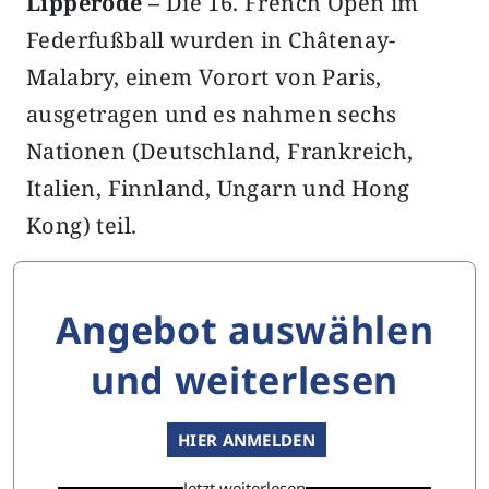
Lipperode –
Die 16. French Open im
Federfußball wurden in Châtenay-
Malabry, einem Vorort von Paris,
ausgetragen und es nahmen sechs
Nationen (Deutschland, Frankreich,
Italien, Finnland, Ungarn und Hong
Kong) teil.
Angebot auswählen
und weiterlesen
HIER ANMELDEN
Jetzt weiterlesen