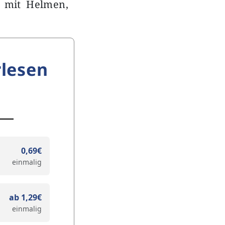
n mit Helmen,
lesen
0,69€
einmalig
ab 1,29€
einmalig