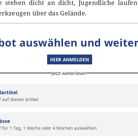
te stehen dicht an dicht, Jugendliche laufe
erkzeugen über das Gelände.
bot auswählen und weiter
HIER ANMELDEN
Jetzt weiterlesen
lartikel
f auf diesen Artikel
ässe
f für 1 Tag, 1 Woche oder 4 Wochen auswählen