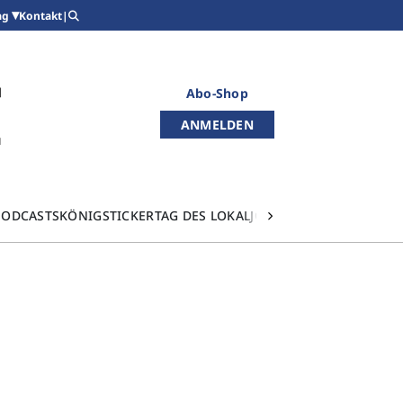
Kontakt
|
ag
Abo-Shop
ANMELDEN
PODCASTS
KÖNIGSTICKER
TAG DES LOKALJOURNALISMUS