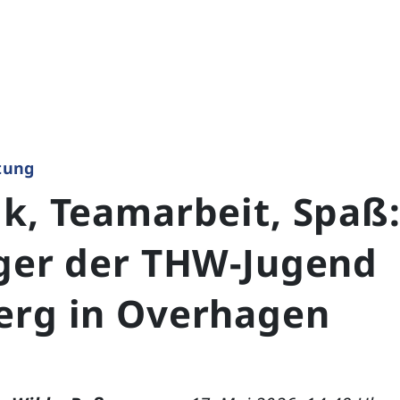
ttung
k, Teamarbeit, Spaß
ager der THW-Jugend
erg in Overhagen