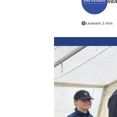
Von
Lesezeit 2 min