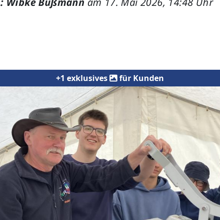
: Wibke Bußmann
am 17. Mai 2026, 14:48 Uhr
+1 exklusives
für Kunden