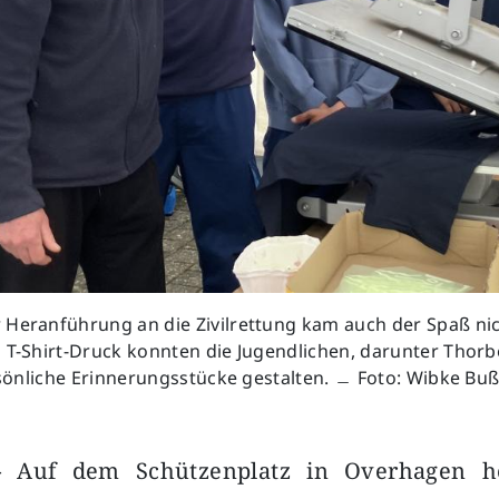
 Heranführung an die Zivilrettung kam auch der Spaß nic
m T-Shirt-Druck konnten die Jugendlichen, darunter Thor
ersönliche Erinnerungsstücke gestalten. ﹘ Foto: Wibke B
–
Auf dem Schützenplatz in Overhagen he