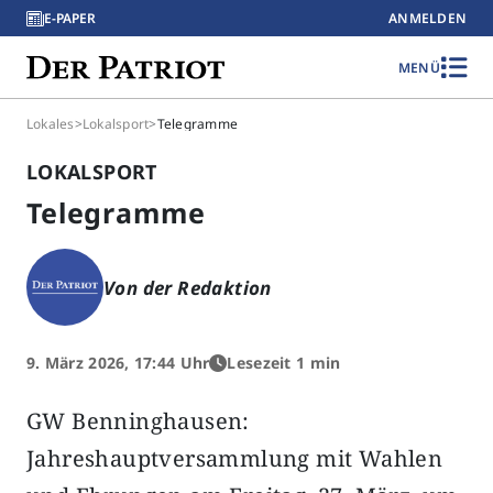
E-PAPER
ANMELDEN
MENÜ
Lokales
>
Lokalsport
>
Telegramme
LOKALSPORT
Telegramme
Von der Redaktion
9. März 2026, 17:44 Uhr
Lesezeit 1 min
GW Benninghausen:
Jahreshauptversammlung mit Wahlen