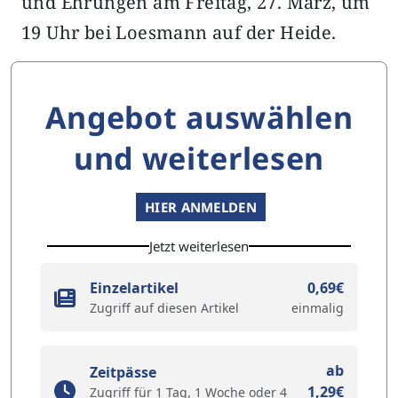
und Ehrungen am Freitag, 27. März, um
19 Uhr bei Loesmann auf der Heide.
Angebot auswählen
und weiterlesen
HIER ANMELDEN
Jetzt weiterlesen
Einzelartikel
0,69€
Zugriff auf diesen Artikel
einmalig
ab
Zeitpässe
1,29€
Zugriff für 1 Tag, 1 Woche oder 4