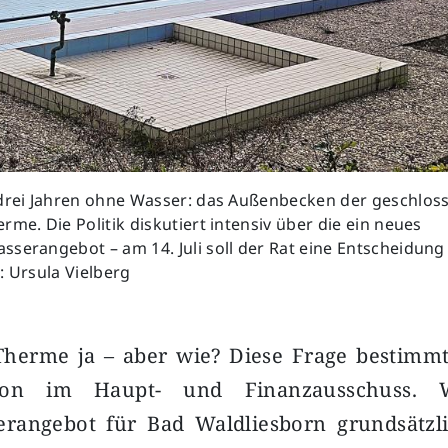
 drei Jahren ohne Wasser: das Außenbecken der geschlos
rme. Die Politik diskutiert intensiv über die ein neues
serangebot – am 14. Juli soll der Rat eine Entscheidung
: Ursula Vielberg
Therme ja – aber wie? Diese Frage bestim
sion im Haupt- und Finanzausschuss. 
rangebot für Bad Waldliesborn grundsätzli