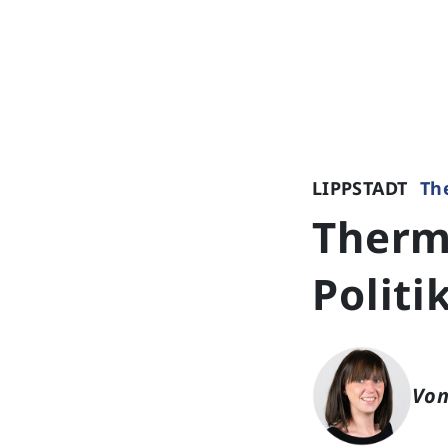
LIPPSTADT
Th
Therm
Politi
Von