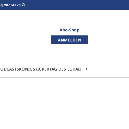
Kontakt
|
ag
Abo-Shop
ANMELDEN
PODCASTS
KÖNIGSTICKER
TAG DES LOKALJOURNALISMUS