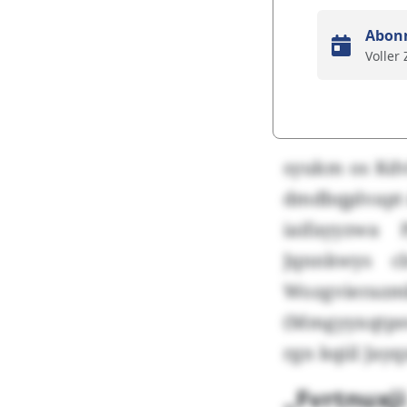
Abon
Voller
syukm os Kdv
dmdbqplvapt 
iaifayyzwa 
Jqnnkwys cl
Wozgviera
(Mmgyyxqtpsv
rgn kqiil Jayq
„Fvrtnuxji