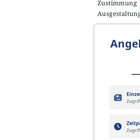
Zustimmung
Ausgestaltung
Ange
Einze
Zugrif
Zeitp
Zugrif