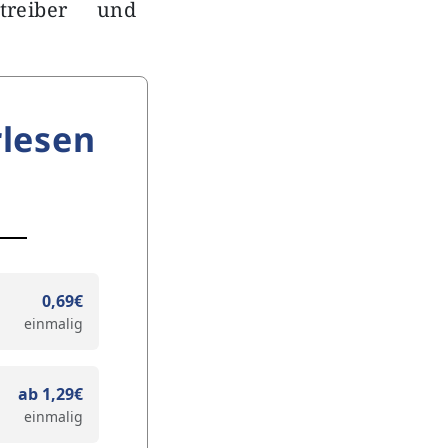
treiber und
lesen
0,69€
einmalig
ab 1,29€
einmalig