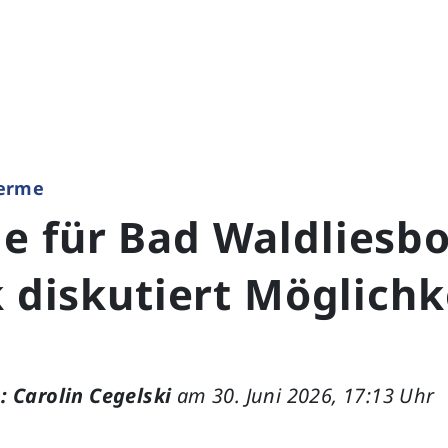
erme
e für Bad Waldliesbo
k diskutiert Möglich
: Carolin Cegelski
am 30. Juni 2026, 17:13 Uhr