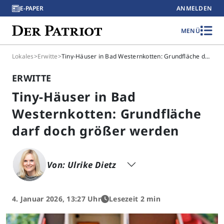
E-PAPER
ANMELDEN
MENÜ
Lokales
>
Erwitte
>
Tiny-Häuser in Bad Westernkotten: Grundfläche darf doch größer werden
ERWITTE
Tiny-Häuser in Bad
Westernkotten: Grundfläche
darf doch größer werden
Von: Ulrike Dietz
4. Januar 2026, 13:27 Uhr
Lesezeit 2 min