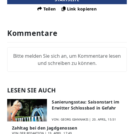
Teilen
Link kopieren
Kommentare
Bitte melden Sie sich an, um Kommentare lesen
und schreiben zu können.
LESEN SIE AUCH
Sanierungsstau: Saisonstart im
Erwitter Schlossbad in Gefahr
VON: GEORG GIANNAKIS |
20. APRIL, 15:51
Zahltag bei den Jagdgenossen
VON DER REDAKTION |
19. APRIL, 17:49