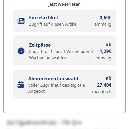
Jetzt weiterlesen
Einzelartikel
0,69€
Zugriff auf diesen Artikel
einmalig
ab
Zeitpässe
1,29€
Zugriff für 1 Tag, 1 Woche oder 4
Wochen auswählen
einmalig
ab
Abonnementauswahl
27,40€
Voller Zugriff auf das digitale
Angebot
monatlich
Jxj Cjgakoochvjxj – Uk Qcs