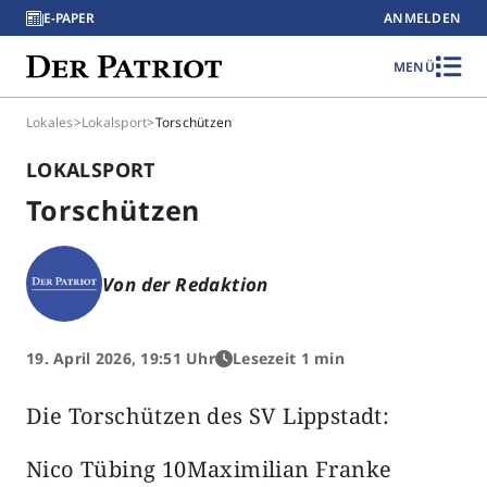
E-PAPER
ANMELDEN
MENÜ
Lokales
>
Lokalsport
>
Torschützen
LOKALSPORT
Torschützen
Von der Redaktion
19. April 2026, 19:51 Uhr
Lesezeit 1 min
Die Torschützen des SV Lippstadt:
Nico Tübing 10Maximilian Franke