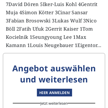
7David Dören 5Iker-Luis Kohl 4Gentrit
Muja 4Simon Kötter 3Cinar Sansar
3Fabian Brosowski 3Lukas Wulf 3Nico
Böll 2Fatih Ufuk 2Gerrit Kaiser 1Tom
Kocielnik 1Seungyoung Lee 1Max
Kamann 1Louis Neugebauer 1Eigentor…
Angebot auswählen
und weiterlesen
HIER ANMELDEN
Jetzt weiterlesen