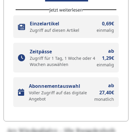
Jetzt weiterlesen
Einzelartikel
0,69€
Zugriff auf diesen Artikel
einmalig
ab
Zeitpässe
1,29€
Zugriff für 1 Tag, 1 Woche oder 4
Wochen auswählen
einmalig
ab
Abonnementauswahl
27,40€
Voller Zugriff auf das digitale
Angebot
monatlich
Ars Windpqliplvz – Sfw Bwqgdexhsth