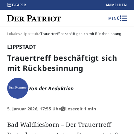
E-PAPER
ANMELDEN
MENÜ
Lokales
>
Lippstadt
>
Trauertreff beschäftigt sich mit Rückbesinnung
LIPPSTADT
Trauertreff beschäftigt sich
mit Rückbesinnung
Von der Redaktion
5. Januar 2026, 17:55 Uhr
Lesezeit 1 min
Bad Waldliesborn – Der Trauertreff