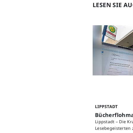
LESEN SIE A
LIPPSTADT
Bücherflohmar
Lippstadt – Die K
Lesebegeisterten 