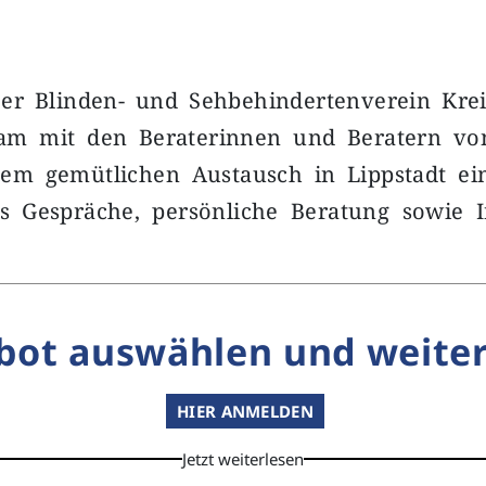
Der Blinden- und Sehbehindertenverein Krei
am mit den Beraterinnen und Beratern vo
em gemütlichen Austausch in Lippstadt ein
s Gespräche, persönliche Beratung sowie 
bot auswählen und weiter
HIER ANMELDEN
Jetzt weiterlesen