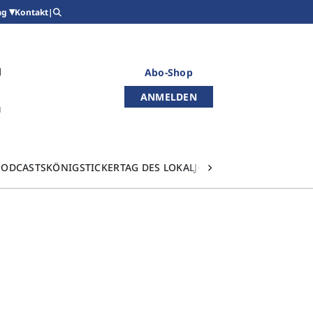
Kontakt
|
ag
Abo-Shop
ANMELDEN
PODCASTS
KÖNIGSTICKER
TAG DES LOKALJOURNALISMUS