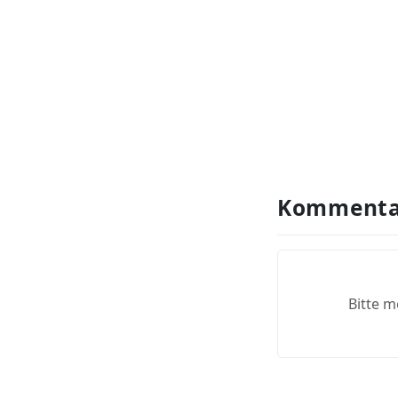
Kommenta
Bitte m