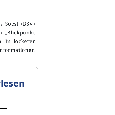
s Soest (BSV)
n „Blickpunkt
. In lockerer
Informationen
lesen