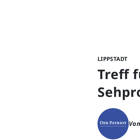
LIPPSTADT
Treff 
Sehpr
Von