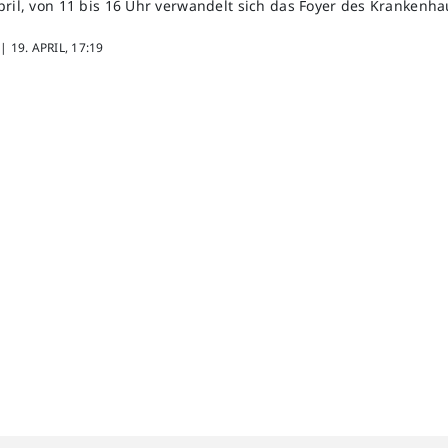
pril, von 11 bis 16 Uhr verwandelt sich das Foyer des Krankenha
 |
19. APRIL, 17:19