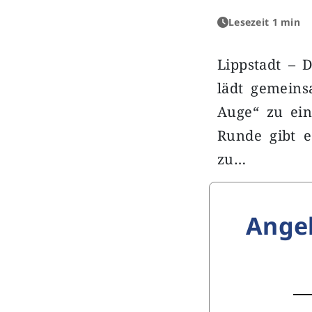
Lesezeit 1 min
Lippstadt – 
lädt gemeins
Auge“ zu ein
Runde gibt e
zu…
Ange