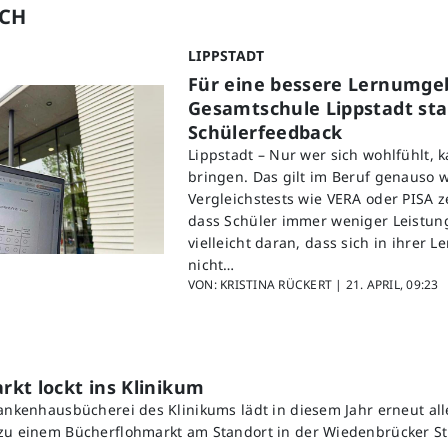
UCH
LIPPSTADT
Für eine bessere Lernumge
Gesamtschule Lippstadt star
Schülerfeedback
Lippstadt – Nur wer sich wohlfühlt, 
bringen. Das gilt im Beruf genauso w
Vergleichstests wie VERA oder PISA z
dass Schüler immer weniger Leistung
vielleicht daran, dass sich in ihrer
nicht…
VON: KRISTINA RÜCKERT |
21. APRIL, 09:23
kt lockt ins Klinikum
rankenhausbücherei des Klinikums lädt in diesem Jahr erneut all
zu einem Bücherflohmarkt am Standort in der Wiedenbrücker St