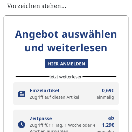
Vorzeichen stehen…
Angebot auswählen
und weiterlesen
HIER ANMELDEN
Jetzt weiterlesen
Einzelartikel
0,69€
Zugriff auf diesen Artikel
einmalig
ab
Zeitpässe
1,29€
Zugriff für 1 Tag, 1 Woche oder 4
Wochen auswählen
einmalig