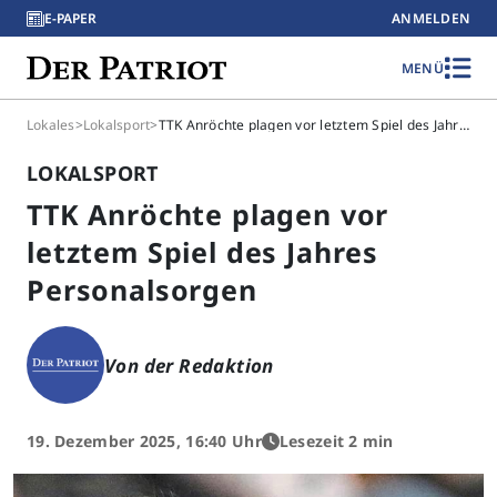
E-PAPER
ANMELDEN
MENÜ
Lokales
>
Lokalsport
>
TTK Anröchte plagen vor letztem Spiel des Jahres Personalsorgen
LOKALSPORT
TTK Anröchte plagen vor
letztem Spiel des Jahres
Personalsorgen
Von der Redaktion
19. Dezember 2025, 16:40 Uhr
Lesezeit 2 min