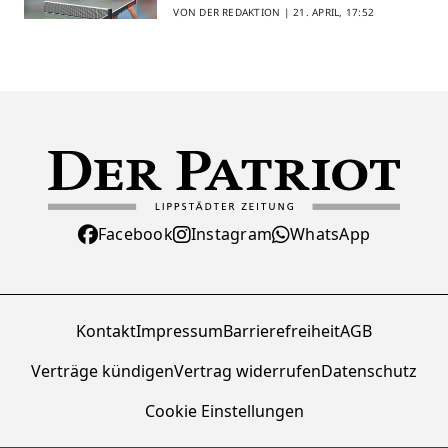
VON DER REDAKTION |
21. APRIL, 17:52
Facebook
Instagram
WhatsApp
Kontakt
Impressum
Barrierefreiheit
AGB
Verträge kündigen
Vertrag widerrufen
Datenschutz
Cookie Einstellungen