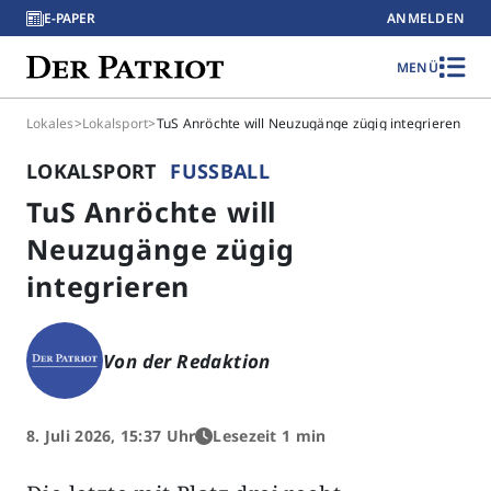
E-PAPER
ANMELDEN
MENÜ
Lokales
>
Lokalsport
>
TuS Anröchte will Neuzugänge zügig integrieren
LOKALSPORT
FUSSBALL
TuS Anröchte will
Neuzugänge zügig
integrieren
Von der Redaktion
8. Juli 2026, 15:37 Uhr
Lesezeit 1 min