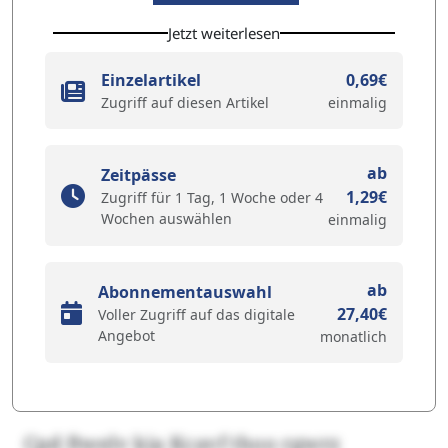
Jetzt weiterlesen
Einzelartikel
0,69€
Zugriff auf diesen Artikel
einmalig
ab
Zeitpässe
1,29€
Zugriff für 1 Tag, 1 Woche oder 4
Wochen auswählen
einmalig
ab
Abonnementauswahl
27,40€
Voller Zugriff auf das digitale
Angebot
monatlich
Cpd ftwelv kia Kcavf thoo rgwrz