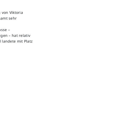
 von Viktoria
samt sehr
asse –
gen – hat relativ
 landete mit Platz