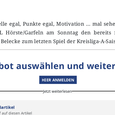
lle egal, Punkte egal, Motivation … mal sehe
 Hörste/Garfeln am Sonntag den bereits 
 Belecke zum letzten Spiel der Kreisliga-A-Sa
bot auswählen und weiter
HIER ANMELDEN
Jetzt weiterlesen
lartikel
f auf diesen Artikel