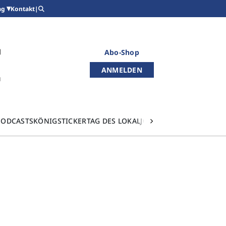
Kontakt
|
ag
Abo-Shop
ANMELDEN
PODCASTS
KÖNIGSTICKER
TAG DES LOKALJOURNALISMUS