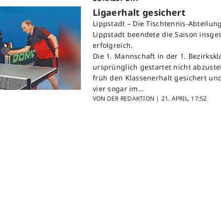
Ligaerhalt gesichert
Lippstadt – Die Tischtennis-Abteilung
Lippstadt beendete die Saison insge
erfolgreich.
Die 1. Mannschaft in der 1. Bezirkskl
ursprünglich gestartet nicht abzustei
früh den Klassenerhalt gesichert und
vier sogar im…
VON DER REDAKTION |
21. APRIL, 17:52