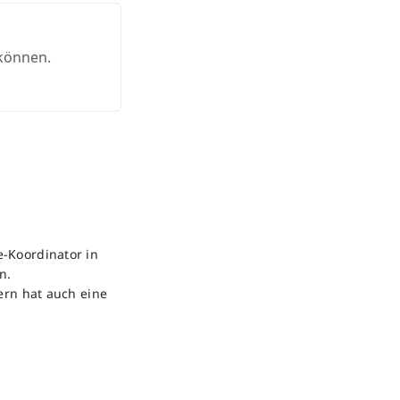
 können.
-Koordinator in
n.
ern hat auch eine