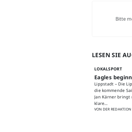
Bitte m
LESEN SIE A
LOKALSPORT
Eagles beginn
Lippstadt – Die L
die kommende Sais
Jan Kärner bringt
klare…
VON DER REDAKTION