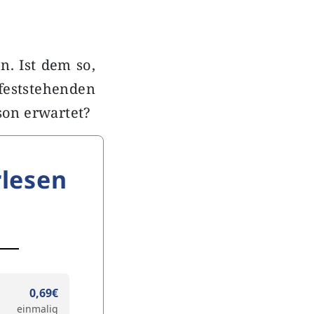
n. Ist dem so,
feststehenden
ison erwartet?
lesen
0,69€
einmalig