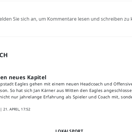
elden Sie sich an, um Kommentare lesen und schreiben zu
UCH
en neues Kapitel
ippstadt Eagles gehen mit einem neuen Headcoach und Offensive
on. So hat sich Jan Kärner aus Witten den Eagles angeschlosse
 nicht nur jahrelange Erfahrung als Spieler und Coach mit, sond
 |
21. APRIL, 17:52
LOKALSPORT