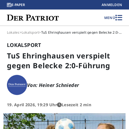
E-PAPER
ANMELDEN
MENÜ
Lokales
>
Lokalsport
>
TuS Ehringhausen verspielt gegen Belecke 2:0-Führung
LOKALSPORT
TuS Ehringhausen verspielt
gegen Belecke 2:0-Führung
Von: Heiner Schnieder
19. April 2026, 19:29 Uhr
Lesezeit 2 min