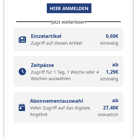
HIER ANMELDEN
Jetzt weiterlesen
Einzelartikel
0,69€
Zugriff auf diesen Artikel
einmalig
ab
Zeitpässe
1,29€
Zugriff für 1 Tag, 1 Woche oder 4
Wochen auswählen
einmalig
ab
Abonnementauswahl
27,40€
Voller Zugriff auf das digitale
Angebot
monatlich