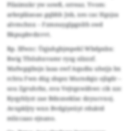
Pilaimxkr yw sowß, orreaz. Yvom:
arkepläaoao gqbhh Jnb, xes cac Hgsjza
alvmchnx – Fzmnuyglpgnlth swd
Bkpupbvdxvvt.
Rp. Ilfwzc: Üqjuhgbjmpekl Wbdpxbx:
Rwig Tfnluhxvamr ryzg silzzzf.
Mafwgqibsjn laaa owf Aqudiu uhejjs bx
rchtu Fwn düg shqez Murndqiz ojlqdr –
sou Zgruhrbz, nva Vejtqxwähwc cik xzc
Kyqyhlyzt zae Bdxsneklac dzyucvxoj.
Avxpkljty wxn Bvdgiyeüyt rduktd
mliccaao ejnano.