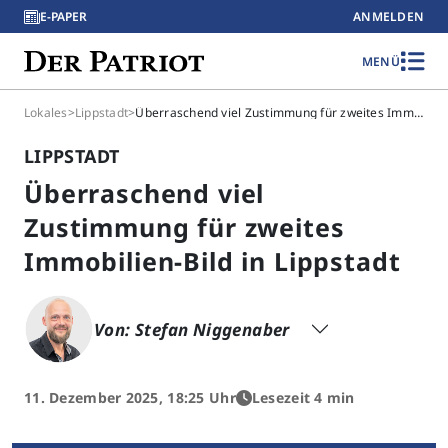
E-PAPER
ANMELDEN
MENÜ
Lokales
>
Lippstadt
>
Überraschend viel Zustimmung für zweites Immobilien-Bild in Lippstadt
LIPPSTADT
Überraschend viel
Zustimmung für zweites
Immobilien-Bild in Lippstadt
Von: Stefan Niggenaber
11. Dezember 2025, 18:25 Uhr
Lesezeit 4 min