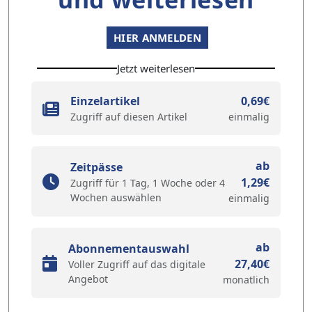
HIER ANMELDEN
Jetzt weiterlesen
Einzelartikel
0,69€
Zugriff auf diesen Artikel
einmalig
ab
Zeitpässe
1,29€
Zugriff für 1 Tag, 1 Woche oder 4
Wochen auswählen
einmalig
ab
Abonnementauswahl
27,40€
Voller Zugriff auf das digitale
Angebot
monatlich