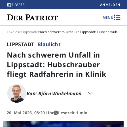
E-PAPER
ANMELDEN
MENÜ
Lokales
>
Lippstadt
>
Nach schwerem Unfall in Lippstadt: Hubschrauber fliegt Radfahrerin in Klinik
LIPPSTADT
Blaulicht
Nach schwerem Unfall in
Lippstadt: Hubschrauber
fliegt Radfahrerin in Klinik
Von: Björn Winkelmann
20. Mai 2026, 08:20 Uhr
Lesezeit 1 min