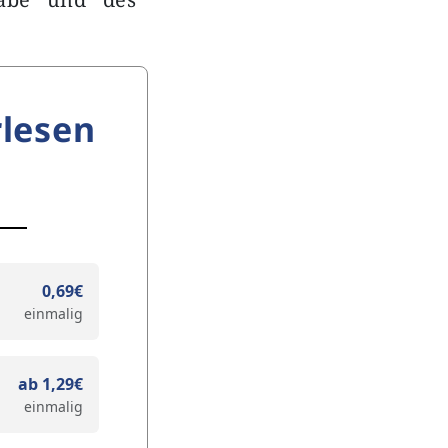
lesen
0,69€
einmalig
ab 1,29€
einmalig