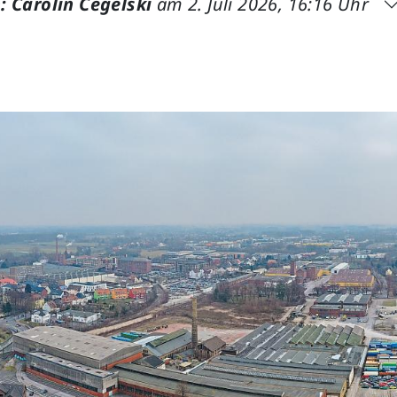
: Carolin Cegelski
am 2. Juli 2026, 16:16 Uhr