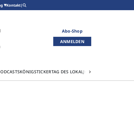
Kontakt
|
ag
Abo-Shop
ANMELDEN
PODCASTS
KÖNIGSTICKER
TAG DES LOKALJOURNALISMUS