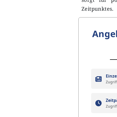
Zeitpunktes.
Ange
Einze
Zugrif
Zeitp
Zugrif