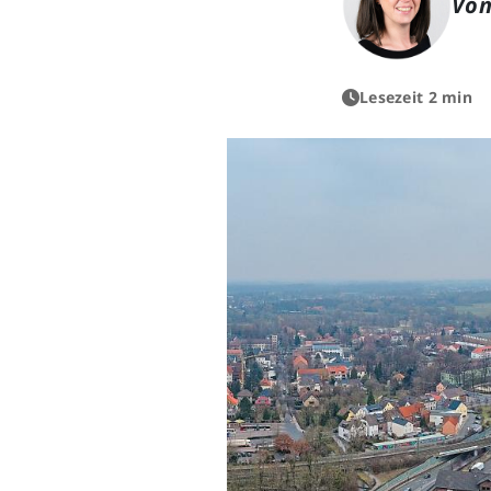
Von
Lesezeit 2 min