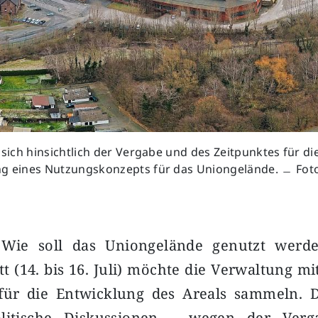
t sich hinsichtlich der Vergabe und des Zeitpunktes für di
ng eines Nutzungskonzepts für das Uniongelände. ﹘ Fot
ie soll das Uniongelände genutzt werde
t (14. bis 16. Juli) möchte die Verwaltung m
ür die Entwicklung des Areals sammeln. 
olitische Diskussionen – wegen der Ver