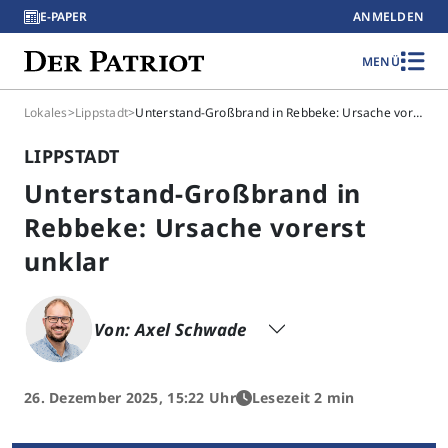
E-PAPER
ANMELDEN
MENÜ
Lokales
>
Lippstadt
>
Unterstand-Großbrand in Rebbeke: Ursache vorerst unklar
LIPPSTADT
Unterstand-Großbrand in
Rebbeke: Ursache vorerst
unklar
Von: Axel Schwade
26. Dezember 2025, 15:22 Uhr
Lesezeit 2 min