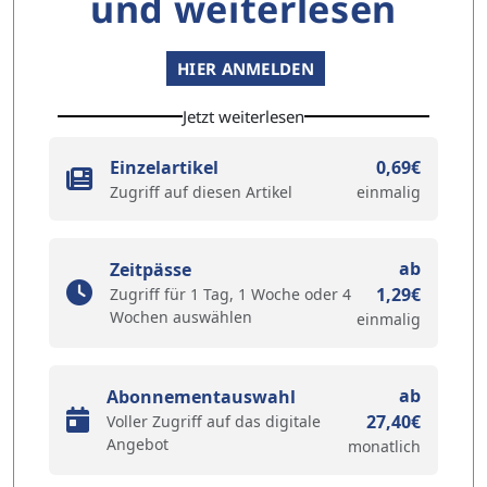
und weiterlesen
HIER ANMELDEN
Jetzt weiterlesen
Einzelartikel
0,69€
Zugriff auf diesen Artikel
einmalig
ab
Zeitpässe
1,29€
Zugriff für 1 Tag, 1 Woche oder 4
Wochen auswählen
einmalig
ab
Abonnementauswahl
27,40€
Voller Zugriff auf das digitale
Angebot
monatlich