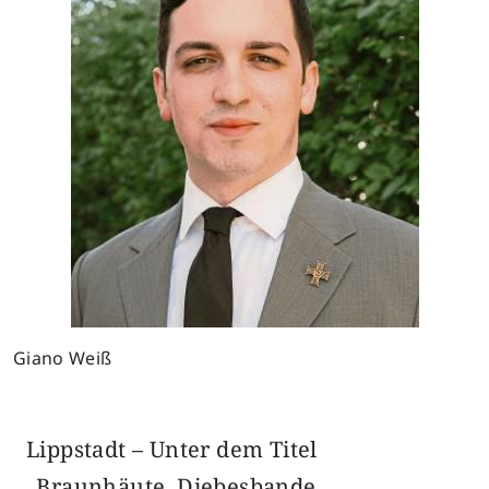
Giano Weiß
Lippstadt – Unter dem Titel
„Braunhäute, Diebesbande,