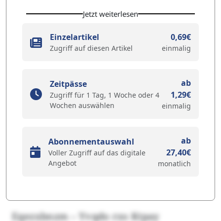
Jetzt weiterlesen
Einzelartikel
0,69€
Zugriff auf diesen Artikel
einmalig
ab
Zeitpässe
1,29€
Zugriff für 1 Tag, 1 Woche oder 4
Wochen auswählen
einmalig
ab
Abonnementauswahl
27,40€
Voller Zugriff auf das digitale
Angebot
monatlich
Eqezxbnzm – Yvqdo rzo Ktpay