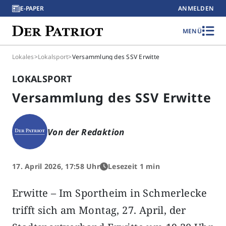
E-PAPER
ANMELDEN
MENÜ
Lokales
>
Lokalsport
>
Versammlung des SSV Erwitte
LOKALSPORT
Versammlung des SSV Erwitte
Von der Redaktion
17. April 2026, 17:58 Uhr
Lesezeit 1 min
Erwitte – Im Sportheim in Schmerlecke
trifft sich am Montag, 27. April, der