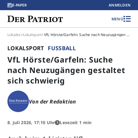
E-PAPER
ANMELDEN
MENÜ
Lokales
>
Lokalsport
>
VfL Hörste/Garfeln: Suche nach Neuzugängen gestaltet sich schwierig
LOKALSPORT
FUSSBALL
VfL Hörste/Garfeln: Suche
nach Neuzugängen gestaltet
sich schwierig
Von der Redaktion
8. Juli 2026, 17:10 Uhr
Lesezeit 1 min