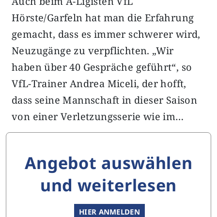
Auch beim A-Ligisten VfL
Hörste/Garfeln hat man die Erfahrung
gemacht, dass es immer schwerer wird,
Neuzugänge zu verpflichten. „Wir
haben über 40 Gespräche geführt“, so
VfL-Trainer Andrea Miceli, der hofft,
dass seine Mannschaft in dieser Saison
von einer Verletzungsserie wie im…
Angebot auswählen
und weiterlesen
HIER ANMELDEN