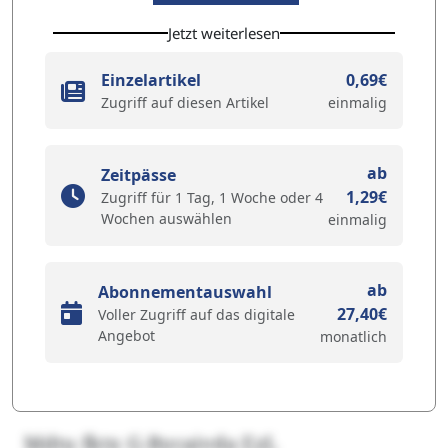
Jetzt weiterlesen
Einzelartikel
0,69€
Zugriff auf diesen Artikel
einmalig
ab
Zeitpässe
1,29€
Zugriff für 1 Tag, 1 Woche oder 4
Wochen auswählen
einmalig
ab
Abonnementauswahl
27,40€
Voller Zugriff auf das digitale
Angebot
monatlich
Mdtu fktx G-Bycaivda EzL