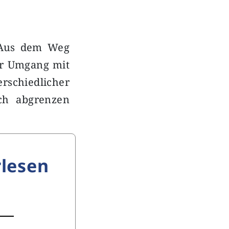
 Aus dem Weg
er Umgang mit
schiedlicher
ich abgrenzen
lesen