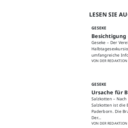
LESEN SIE A
GESEKE
Besichtigung
Geseke – Der Vere
Halbtagesexkursio
umfangreiche Info
VON DER REDAKTION
GESEKE
Ursache für B
Salzkotten – Nac
Salzkotten ist die
Paderborn. Die B
Der…
VON DER REDAKTION