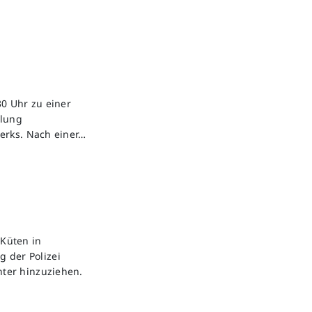
0 Uhr zu einer
ilung
erks. Nach einer…
Küten in
g der Polizei
ter hinzuziehen.