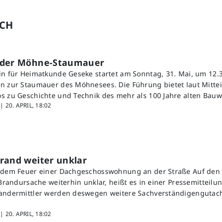
UCH
 der Möhne-Staumauer
in für Heimatkunde Geseke startet am Sonntag, 31. Mai, um 12.3
n zur Staumauer des Möhnesees. Die Führung bietet laut Mitte
s zu Geschichte und Technik des mehr als 100 Jahre alten Bauw
 |
20. APRIL, 18:02
rand weiter unklar
h dem Feuer einer Dachgeschosswohnung an der Straße Auf den 
 Brandursache weiterhin unklar, heißt es in einer Pressemitteilun
randermittler werden deswegen weitere Sachverständigengutach
 |
20. APRIL, 18:02