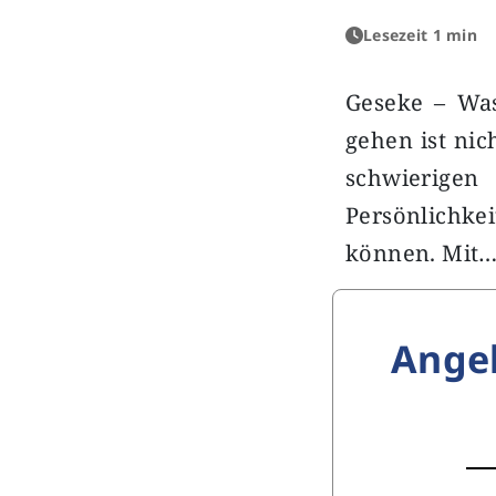
Lesezeit 1 min
Geseke – Wa
gehen ist ni
schwierigen
Persönlichke
können. Mit
Ange