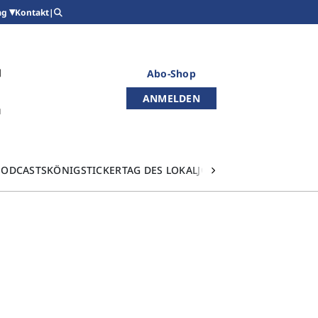
Kontakt
|
ag
Abo-Shop
ANMELDEN
PODCASTS
KÖNIGSTICKER
TAG DES LOKALJOURNALISMUS