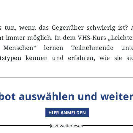
s tun, wenn das Gegenüber schwierig ist?
cht immer möglich. In dem VHS-Kurs „Leicht
 Menschen“ lernen Teilnehmende unter
itstypen kennen und erfahren, wie sie s
…
bot auswählen und weiter
HIER ANMELDEN
Jetzt weiterlesen