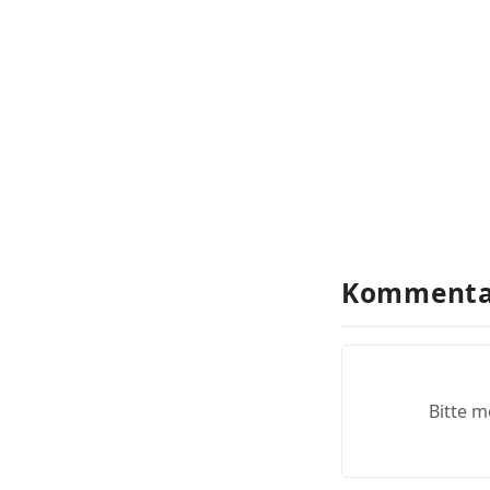
Kommenta
Bitte m