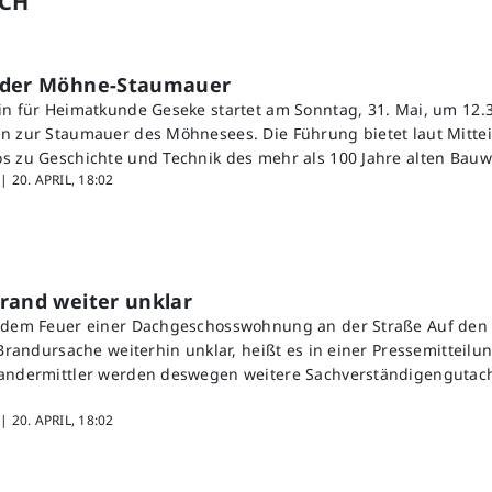
UCH
 der Möhne-Staumauer
in für Heimatkunde Geseke startet am Sonntag, 31. Mai, um 12.3
n zur Staumauer des Möhnesees. Die Führung bietet laut Mitte
s zu Geschichte und Technik des mehr als 100 Jahre alten Bauw
 |
20. APRIL, 18:02
rand weiter unklar
h dem Feuer einer Dachgeschosswohnung an der Straße Auf den 
 Brandursache weiterhin unklar, heißt es in einer Pressemitteilun
randermittler werden deswegen weitere Sachverständigengutach
 |
20. APRIL, 18:02