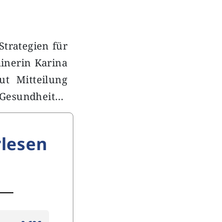
trategien für
inerin Karina
ut Mitteilung
e Gesundheit…
lesen