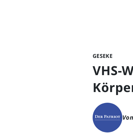
GESEKE
VHS-W
Körpe
Von