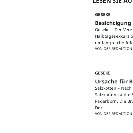
LESEN SIE A
GESEKE
Besichtigung
Geseke – Der Vere
Halbtagesexkursio
umfangreiche Info
VON DER REDAKTION
GESEKE
Ursache für B
Salzkotten – Nac
Salzkotten ist die
Paderborn. Die B
Der…
VON DER REDAKTION