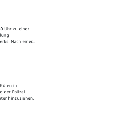
0 Uhr zu einer
ilung
erks. Nach einer…
Küten in
g der Polizei
ter hinzuziehen.