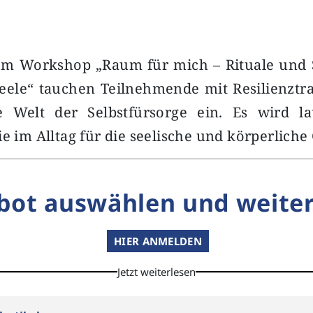
em Workshop „Raum für mich – Rituale und S
eele“ tauchen Teilnehmende mit Resilienztra
e Welt der Selbstfürsorge ein. Es wird la
ie im Alltag für die seelische und körperlich
bot auswählen und weiter
HIER ANMELDEN
Jetzt weiterlesen