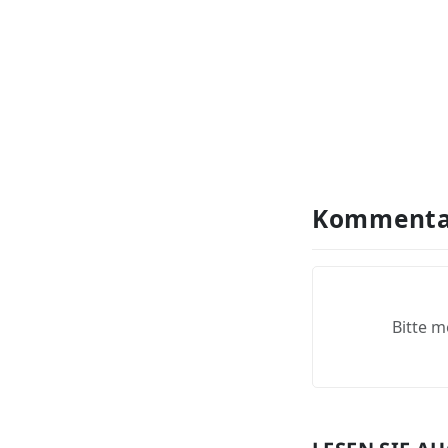
Kommenta
Bitte m