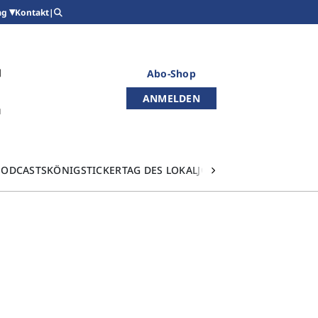
Kontakt
|
ag
Abo-Shop
ANMELDEN
PODCASTS
KÖNIGSTICKER
TAG DES LOKALJOURNALISMUS